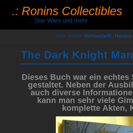
.: Ronins Collectibles
.: Star Wars und mehr
Vorbestellt
Neues
Home
|
Kontakt
|
|
|
The Dark Knight Man
Dieses Buch war ein echtes 
gestaltet. Neben der Ausb
auch diverse Information
kann man sehr viele Gim
komplette Akten, 