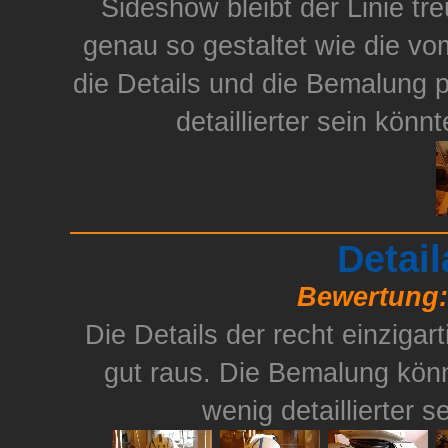
Sideshow bleibt der Linie tr
genau so gestaltet wie die vom
die Details und die Bemalung p
detaillierter sein kön
Detai
Bewertung:
Die Details der recht einzig
gut raus. Die Bemalung könn
wenig detaillierter s