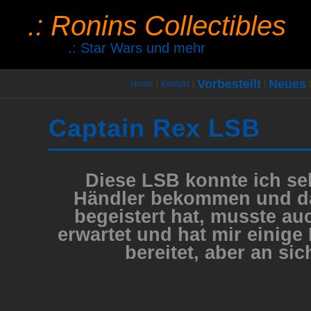
.: Ronins Collectibles
.: Star Wars und mehr
Vorbestellt
Neues
Home
|
Kontakt
|
|
|
Captain Rex LSB
Diese LSB konnte ich se
Händler bekommen und da
begeistert hat, musste auc
erwartet und hat mir einig
bereitet, aber an sic