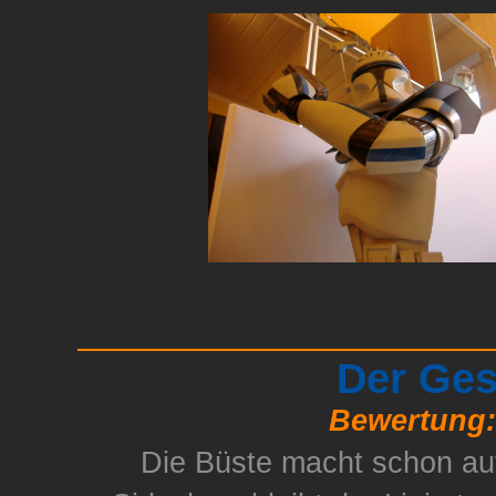
Der Ge
Bewertung:
Die Büste macht schon au