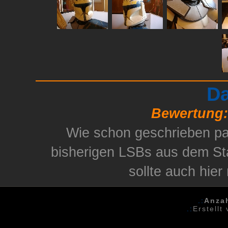
Da
Bewertung:
Wie schon geschrieben pas
bisherigen LSBs aus dem Sta
sollte auch hier
.:
Anza
.:
Erstellt