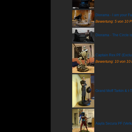
Diorama - I am your F
Bewertung: 5 von 10 
Diorama - The Circle 
Captain Rex PF (Exclus
Bewertung: 10 von 10
Grand Moff Tarkin & I-T
Aayla Secura PF (Verka