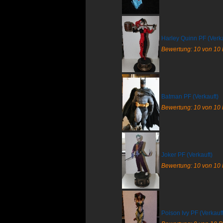
Harley Quinn PF (Verka
Bewertung: 10 von 10
Batman PF (Verkauft)
Bewertung: 10 von 10
Joker PF (Verkauft)
Bewertung: 10 von 10
Poison Ivy PF (Verkauft