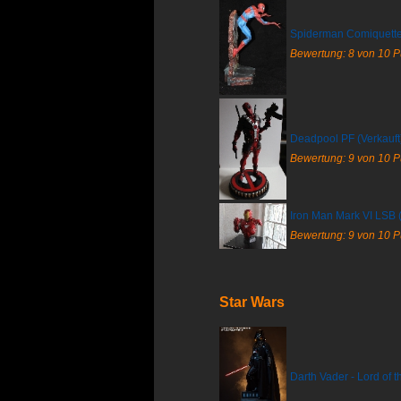
Spiderman Comiquette 
Bewertung: 8 von 10 
Deadpool PF (Verkauft
Bewertung: 9 von 10 
Iron Man Mark VI LSB (
Bewertung: 9 von 10 
Star Wars
Darth Vader - Lord of t