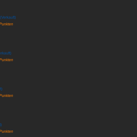
Verkauft)
 Punkten
kauft)
 Punkten
t)
 Punkten
t)
 Punkten