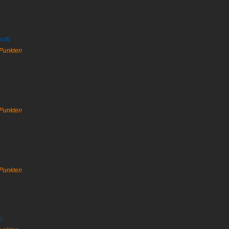
uft)
 Punkten
 Punkten
 Punkten
)