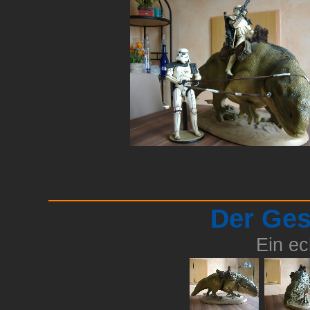
Der Ge
Ein e