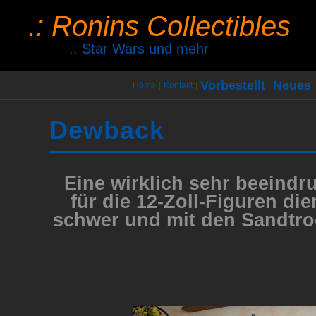
.: Ronins Collectibles
.: Star Wars und mehr
Vorbestellt
Neues
Home
|
Kontakt
|
|
|
Dewback
Eine wirklich sehr beeindr
für die 12-Zoll-Figuren di
schwer und mit den Sandtro