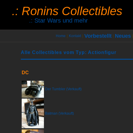
.: Ronins Collectibles
.: Star Wars und mehr
Vorbestellt
Neues
Home
|
Kontakt
|
|
|
Alle Collectibles vom Typ: Actionfigur
DC
Der Tumbler (Verkauft)
Batman (Verkauft)