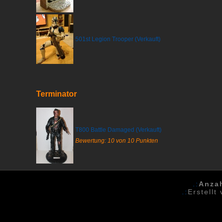
501st Legion Trooper (Verkauft)
Terminator
T800 Battle Damaged (Verkauft)
Bewertung: 10 von 10 Punkten
.:
Anza
.:
Erstellt