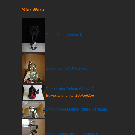
Star Wars
Probe Droid (Verkauft)
Boba Fett (ROTJ) (Verkauft)
Darth Vader Deluxe (Verkauft)
Bewertung: 9 von 10 Punkten
Sandtrooper Deluxe Figure (Verkauft)
Sandtrooper Corporal (Verkauft)