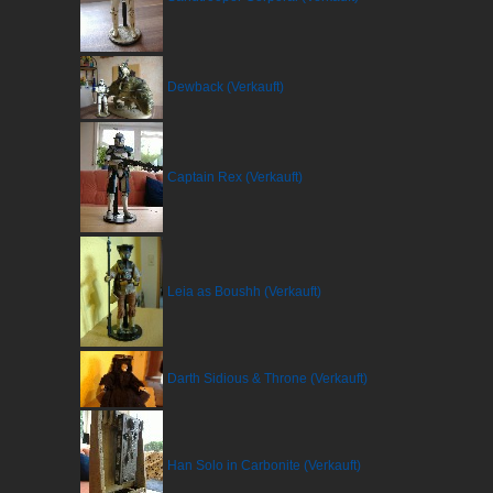
Dewback (Verkauft)
Captain Rex (Verkauft)
Leia as Boushh (Verkauft)
Darth Sidious & Throne (Verkauft)
Han Solo in Carbonite (Verkauft)