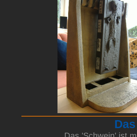
Das
Das 'Schwein' ist m