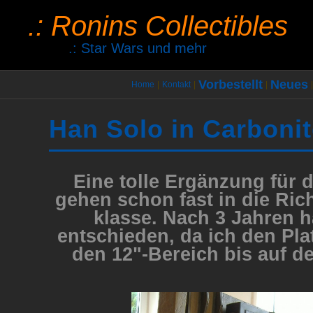
.: Ronins Collectibles
.: Star Wars und mehr
Vorbestellt
Neues
Home
|
Kontakt
|
|
|
Han Solo in Carboni
Eine tolle Ergänzung für 
gehen schon fast in die Ric
klasse. Nach 3 Jahren 
entschieden, da ich den Pl
den 12"-Bereich bis auf 